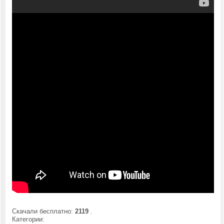
Скачали бесплатно:
2119
.
Категории: