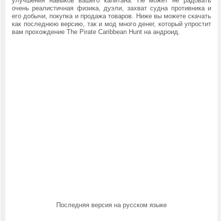
улучшения навыков вашего капитана. Не может не радовать
очень реалистичная физика, дуэли, захват судна противника и
его добычи, покупка и продажа товаров. Ниже вы можете скачать
как последнюю версию, так и мод много денег, который упростит
вам прохождение
The Pirate Caribbean Hunt на андроид.
Последняя версия на русском языке