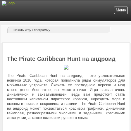
Меню
The Pirate Caribbean Hunt на андроид
The Pirate Caribbean Hunt на андроид - это увлекательная
новинка 2016 года, которая пополнила ряды симуляторов для
мобильных устройств. Скачать ее последнюю версию и мод
много денег бесплатно, вы можете ниже. Игра вышла очень
динамичной и захватывающей, ведь вам предстоит стать
настоящим капитаном пиратского корабля, бороздить моря и
океаны в поисках сокровища и наживи. The Pirate Caribbean Hunt
на андроид может похвастаться красивой графикой, динамикой
геймплея, разнообразными миссиями и заданиями, красивыми
локациями, а также наличием русского языка.