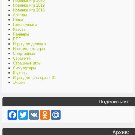
Новинки игр 2020
Новинки игр 2019
Новинки игр 2018
Аркады
Гонки
Головоломки
Квесты
Раннеры
РПГ
Игры для девочек
Настольные игры
Спортивные
Стратегии
Страшные игры
Симуляторы
Шутеры
Игры для func spider 01
Экшен
Поделиться:
Facebook
Twitter
VK
Odnoklassniki
Mail.Ru
Архив: