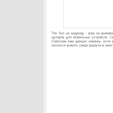
The Sun на андроид - игра на выжива
шутеров для мобильных устройств. С
Советуем вам данную новинку, если 
пытаться выжить среди разрухи в ожес