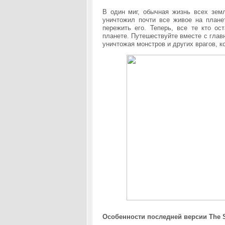
В один миг, обычная жизнь всех зем
уничтожил почти все живое на планет
пережить его. Теперь, все те кто ос
планете. Путешествуйте вместе с гла
уничтожая монстров и других врагов, к
Особенности последней версии The 