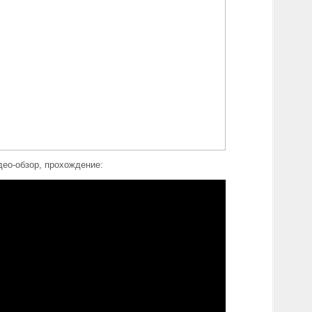
ео-обзор, прохождение: