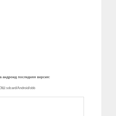
а андроид последняя версия:
ЭШ:sdcard/Android/obb