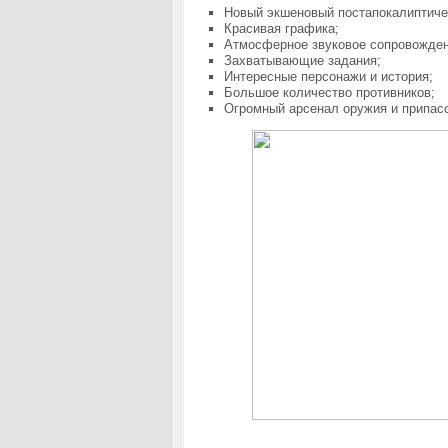
Новый экшеновый постапокалиптиче
Красивая графика;
Атмосферное звуковое сопровожден
Захватывающие задания;
Интересные персонажи и история;
Большое количество противников;
Огромный арсенал оружия и припас