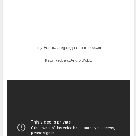
Tiny Fort на андроид полная версия:
Кэш: /sdcard/Android/obb/