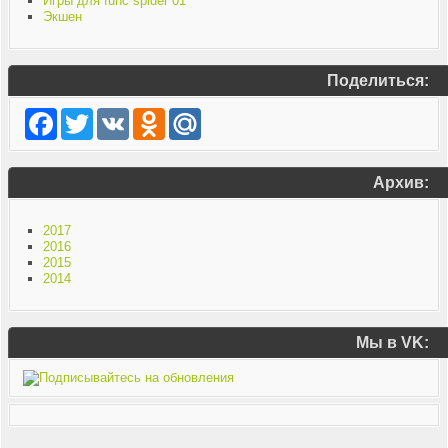
Игры для func spider 01
Экшен
Поделиться:
Facebook
Twitter
VK
Odnoklassniki
Mail.Ru
Архив:
2017
2016
2015
2014
Мы в VK: