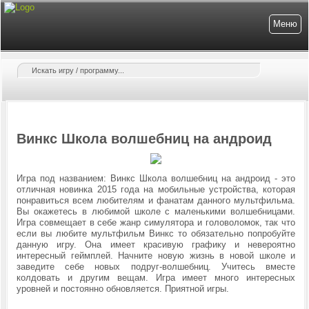
Меню
Винкс Школа волшебниц на андроид
Игра под названием: Винкс Школа волшебниц на андроид - это
отличная новинка 2015 года на мобильные устройства, которая
понравиться всем любителям и фанатам данного мультфильма.
Вы окажетесь в любимой школе с маленькими волшебницами.
Игра совмещает в себе жанр симулятора и головоломок, так что
если вы любите мультфильм Винкс то обязательно попробуйте
данную игру. Она имеет красивую графику и невероятно
интересный геймплей. Начните новую жизнь в новой школе и
заведите себе новых подруг-волшебниц. Учитесь вместе
колдовать и другим вещам. Игра имеет много интересных
уровней и постоянно обновляется. Приятной игры.