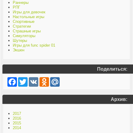
Раннеры
РПГ
Игры для девочек
Настольные игры
Спортивные
Стратегии
Страшные игры
Симуляторы
Шутеры
Игры для func spider 01
Экшен
Поделиться:
Facebook
Twitter
VK
Odnoklassniki
Mail.Ru
Архив:
2017
2016
2015
2014