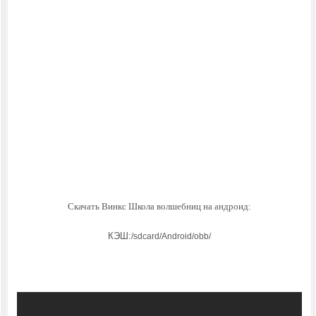
Скачать Винкс Школа волшебниц на андроид:
КЭШ:
/sdcard/Android/obb/