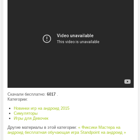
Скачали бесплатно:
6017
.
Категории:
Новинки игр на андроид 2015
Симуляторы
Игры для Девочек
Другие материалы в этой категории:
« Фиксики Мастера на
андроид бесплатная обучающая игра
Standpoint на андроид »