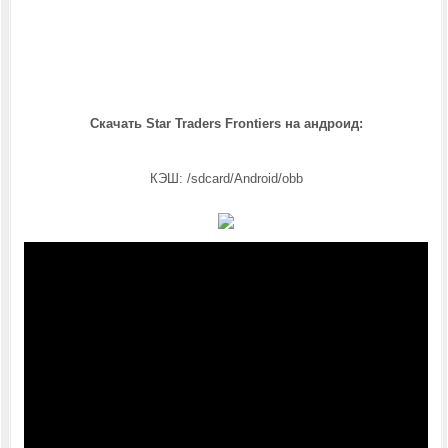
Скачать Star Traders Frontiers на андроид:
КЭШ: /sdcard/Android/obb