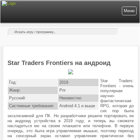
Меню
Star Traders Frontiers на андроид
Star Traders:
Год:
2019
Frontiers - очень
Жанр:
Рпг
популярная
научно-
Русский:
Неизвестно
фантастическая
Системные требования:
Android 4.1 и выше
RPG, которая до
сих пор была
эксклюзивной для ПК. Но разработчики решили портировать ее
на андроид устройства в 2019 году, и теперь вы сможете
насладиться ею на своем планшете или телефоне. В первую
очередь, это была игра управляемая мышью, поэтому переход
на сенсорный экран оставил управление практически без