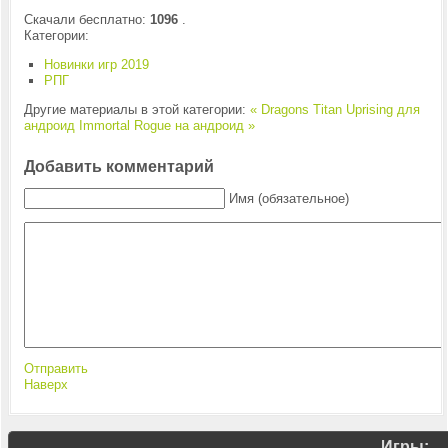
Скачали бесплатно:
1096
.
Категории:
Новинки игр 2019
РПГ
Другие материалы в этой категории:
« Dragons Titan Uprising для
андроид
Immortal Rogue на андроид »
Добавить комментарий
Имя (обязательное)
Отправить
Наверх
Игры: