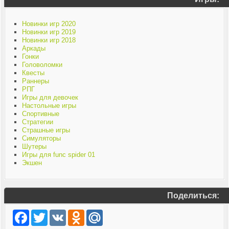
Новинки игр 2020
Новинки игр 2019
Новинки игр 2018
Аркады
Гонки
Головоломки
Квесты
Раннеры
РПГ
Игры для девочек
Настольные игры
Спортивные
Стратегии
Страшные игры
Симуляторы
Шутеры
Игры для func spider 01
Экшен
Поделиться:
Facebook
Twitter
VK
Odnoklassniki
Mail.Ru