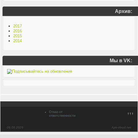
Архив:
2017
2016
2015
2014
Мы в VK:
Отказ от
↑↑↑
ответственности
06.08.2026
Apk-cloud.net