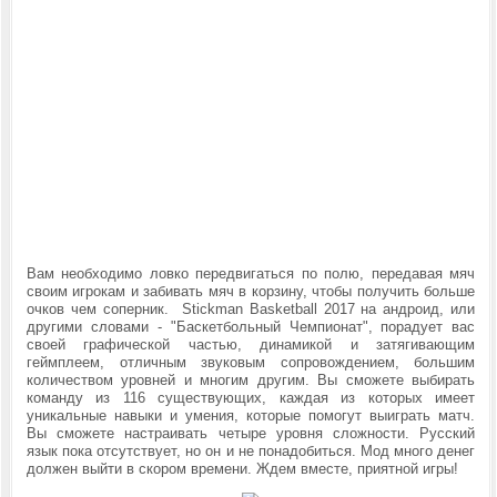
Вам необходимо ловко передвигаться по полю, передавая мяч
своим игрокам и забивать мяч в корзину, чтобы получить больше
очков чем соперник.
Stickman Basketball 2017 на андроид, или
другими словами - "Баскетбольный Чемпионат", порадует вас
своей графической частью, динамикой и затягивающим
геймплеем, отличным звуковым сопровождением, большим
количеством уровней и многим другим. Вы сможете выбирать
команду из 116 существующих, каждая из которых имеет
уникальные навыки и умения, которые помогут выиграть матч.
Вы сможете настраивать четыре уровня сложности. Русский
язык пока отсутствует, но он и не понадобиться. Мод много денег
должен выйти в скором времени. Ждем вместе, приятной игры!