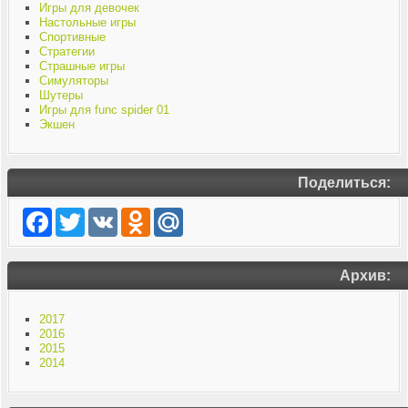
Игры для девочек
Настольные игры
Спортивные
Стратегии
Страшные игры
Симуляторы
Шутеры
Игры для func spider 01
Экшен
Поделиться:
Facebook
Twitter
VK
Odnoklassniki
Mail.Ru
Архив:
2017
2016
2015
2014