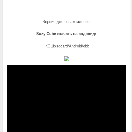
Версия для ознакомления:
Suzy Cube скачать на андроид:
КЭШ:/sdcard/Android/obb