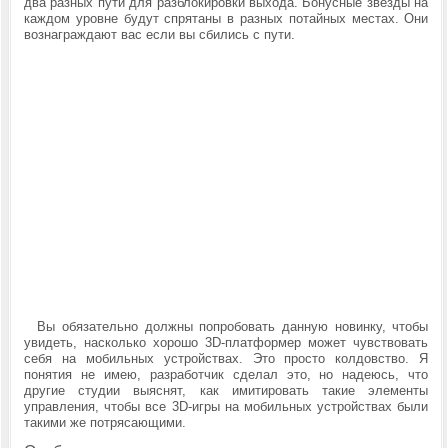
два разных пути для разблокировки выхода. Бонусные звезды на
каждом уровне будут спрятаны в разных потайных местах. Они
вознаграждают вас если вы сбились с пути.
Вы обязательно должны попробовать данную новинку, чтобы
увидеть, насколько хорошо 3D-платформер может чувствовать
себя на мобильных устройствах. Это просто колдовство. Я
понятия не имею, разработчик сделал это, но надеюсь, что
другие студии выяснят, как имитировать такие элементы
управления, чтобы все 3D-игры на мобильных устройствах были
такими же потрясающими.