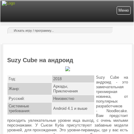
Меню
Suzy Cube на андроид
Suzy Cube на
Год:
2018
андроид - это
Аркады,
замечательная
Жанр:
Приключения
трехмерная
новинка, от
Русский:
Неизвестно
популярных
Системные
разработчиков
Android 4.1 и выше
требования:
- Noodlecake.
Вам предстоит
проходить увлекательные уровни ища выход, с очень милыми
персонажами. У Сьюзи Куба присутствуют забавные модели
уровней, для прохождения. Это уровни-пирамиды, где у вас есть