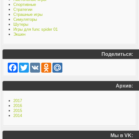
Спортивные
Стратегии
Страшные игры
Симуляторы
Шутеры
Игры для func spider 01
Экшен
Поделиться:
Facebook
Twitter
VK
Odnoklassniki
Mail.Ru
Архив:
2017
2016
2015
2014
Мы в VK: