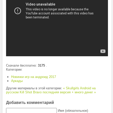
Скачали бесплатно:
3175
.
Категории:
Новинки игр на андроид 2017
Аркады
Другие материалы в этой категории:
« Skullgirls Android на
русском
Kill Shot Bravo последняя версия + много денег »
Добавить комментарий
Имя (обязательное)