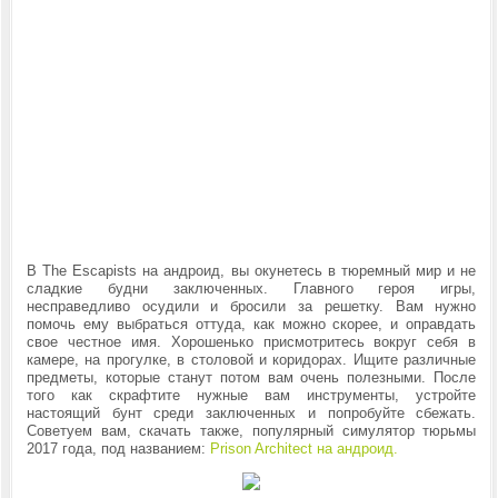
В
The Escapists на андроид, вы окунетесь в тюремный мир и не
сладкие будни заключенных. Главного героя игры,
несправедливо осудили и бросили за решетку. Вам нужно
помочь ему выбраться оттуда, как можно скорее, и оправдать
свое честное имя. Хорошенько присмотритесь вокруг себя в
камере, на прогулке, в столовой и коридорах. Ищите различные
предметы, которые станут потом вам очень полезными. После
того как скрафтите нужные вам инструменты, устройте
настоящий бунт среди заключенных и попробуйте сбежать.
Советуем вам, скачать также, популярный симулятор тюрьмы
2017 года, под названием:
Prison Architect на андроид.