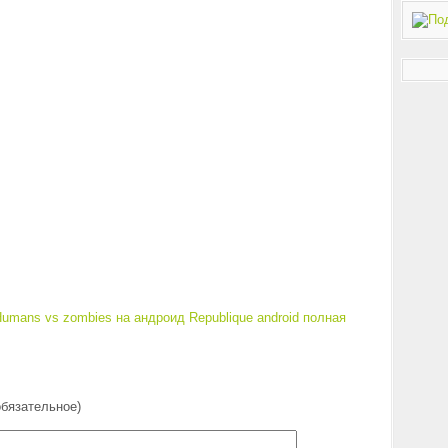
umans vs zombies на андроид
Republique android полная
обязательное)