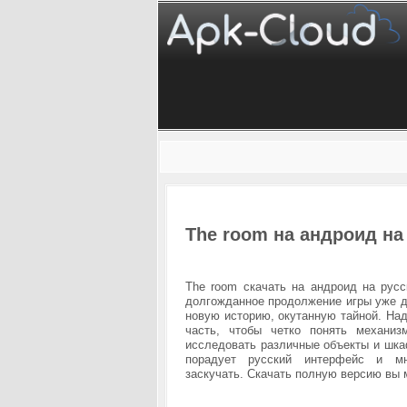
The room на андроид на
The room скачать на андроид на рус
долгожданное продолжение игры уже д
новую историю, окутанную тайной. Над
часть, чтобы четко понять механи
исследовать различные объекты и шка
порадует русский интерфейс и м
заскучать.
Скачать полную версию вы м