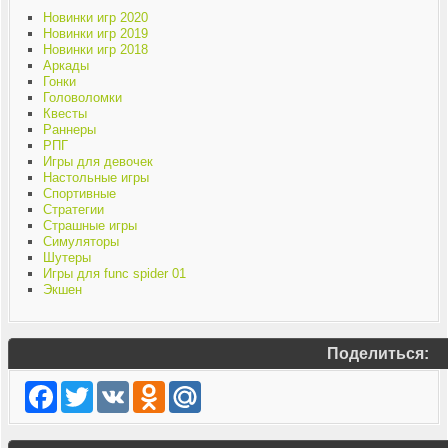
Новинки игр 2020
Новинки игр 2019
Новинки игр 2018
Аркады
Гонки
Головоломки
Квесты
Раннеры
РПГ
Игры для девочек
Настольные игры
Спортивные
Стратегии
Страшные игры
Симуляторы
Шутеры
Игры для func spider 01
Экшен
Поделиться:
Facebook
Twitter
VK
Odnoklassniki
Mail.Ru