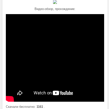
Видео-обзор, прохождение:
Скачали бесплатно:
1161
.