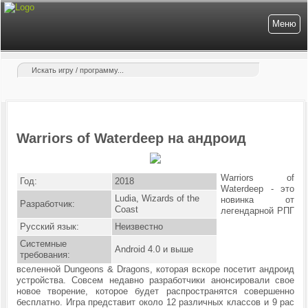
Меню
Warriors of Waterdeep на андроид
Warriors of
Год:
2018
Waterdeep - это
Ludia, Wizards of the
новинка от
Разработчик:
Coast
легендарной РПГ
Русский язык:
Неизвестно
Системные
Android 4.0 и выше
требования:
вселенной Dungeons & Dragons, которая вскоре посетит андроид
устройства. Совсем недавно разработчики анонсировали свое
новое творение, которое будет распространятся совершенно
бесплатно. Игра представит около 12 различных классов и 9 рас