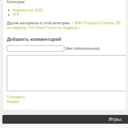
Категории:
Новинки игр 2018
РПГ
Другие материалы в этой категории:
« BMX Freestyle Extreme 3D
на андроид
The Great Fusion на андроид »
Добавить комментарий
Имя (обязательное)
Отправить
Наверх
Игры: