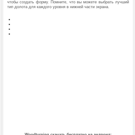
чтобы создать форму. Помните, что вы можете выбрать лучший
тип долота для каждого уровня в нижней части экрана.
Woodturning скачать бесплатно на андроид: