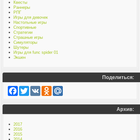
Квесты
Раннеры
РПГ
Игры для девочек
Настольные игры
Спортивные
Стратегии
Страшные игры
Симуляторы
Шутеры
Игры для func spider 01
Экшен
Поделиться:
Facebook
Twitter
VK
Odnoklassniki
Mail.Ru
Архив:
2017
2016
2015
2014