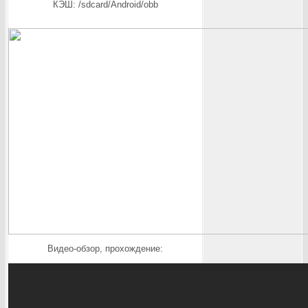
КЭШ: /sdcard/Android/obb
Видео-обзор, прохождение: