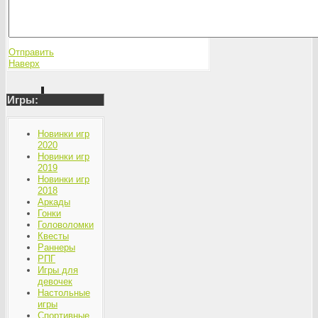
Отправить
Наверх
Игры:
Новинки игр
2020
Новинки игр
2019
Новинки игр
2018
Аркады
Гонки
Головоломки
Квесты
Раннеры
РПГ
Игры для
девочек
Настольные
игры
Спортивные