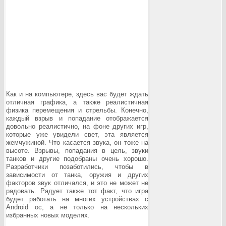
Как и на компьютере, здесь вас будет ждать
отличная графика, а также реалистичная
физика перемещения и стрельбы. Конечно,
каждый взрыв и попадание отображается
довольно реалистично, на фоне других игр,
которые уже увидели свет, эта является
жемчужиной. Что касается звука, он тоже на
высоте. Взрывы, попадания в цель, звуки
танков и другие подобраны очень хорошо.
Разработчики позаботились, чтобы в
зависимости от танка, оружия и других
факторов звук отличался, и это не может не
радовать. Радует также тот факт, что игра
будет работать на многих устройствах с
Android ос, а не только на нескольких
избранных новых моделях.