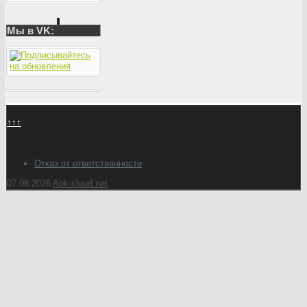
Мы в VK:
↑↑↑
Отказ от ответственности
07.08.2026
Apk-cloud.net