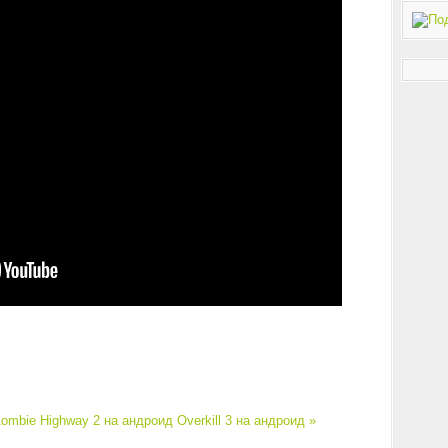
ombie Highway 2 на андроид
Overkill 3 на андроид »