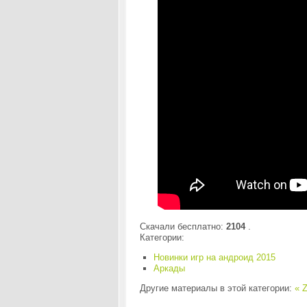
Скачали бесплатно:
2104
.
Категории:
Новинки игр на андроид 2015
Аркады
Другие материалы в этой категории:
« Z