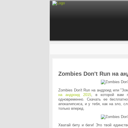
Zombies Don't Run на а
Zombies Don't Run на андроид или "Зо
на андроид 2015
, в которой вам 
одновременно. Скачать ее бесплат
апокалипсиса, и у тебя, как на зло, 
только вперед.
Хватай биту и беги! Это твой единств