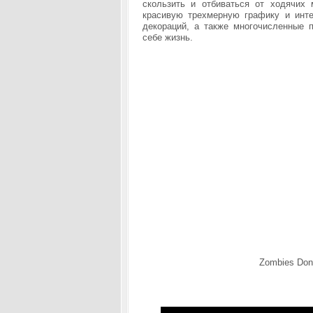
скользить и отбиваться от ходячих 
красивую трехмерную графику и инте
декораций, а также многочисленные п
себе жизнь.
Zombies Don