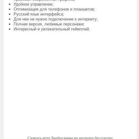
Удобное управление;
Оптимизация для телефонов и планшетов;
Русский язык интерфейса;
Для нее не нужно подключение к интернету;
Полная версия, любимые персонажи;
Интересный и увлекательный геймплей;
Скачать игру Барбоскины на андроид бесплатно