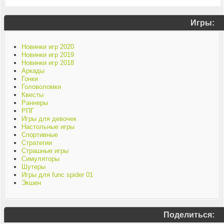
Игры:
Новинки игр 2020
Новинки игр 2019
Новинки игр 2018
Аркады
Гонки
Головоломки
Квесты
Раннеры
РПГ
Игры для девочек
Настольные игры
Спортивные
Стратегии
Страшные игры
Симуляторы
Шутеры
Игры для func spider 01
Экшен
Поделиться: