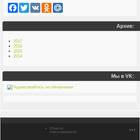
Facebook
Twitter
VK
Odnoklassniki
Mail.Ru
Архив:
2017
2016
2015
2014
Мы в VK:
Отказ от
↑↑↑
ответственности