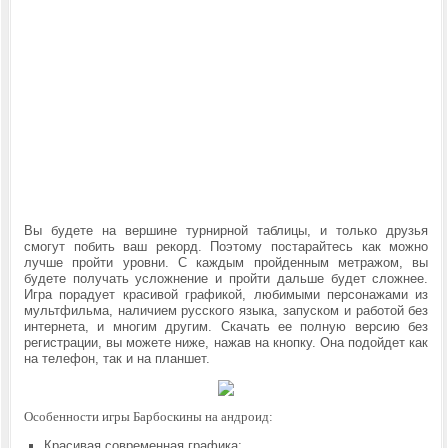
Вы будете на вершине турнирной таблицы, и только друзья
смогут побить ваш рекорд. Поэтому постарайтесь как можно
лучше пройти уровни. С каждым пройденным метражом, вы
будете получать усложнение и пройти дальше будет сложнее.
Игра порадует красивой графикой, любимыми персонажами из
мультфильма, наличием русского языка, запуском и работой без
интернета, и многим другим. Скачать ее полную версию без
регистрации, вы можете ниже, нажав на кнопку. Она подойдет как
на телефон, так и на планшет.
Особенности игры Барбоскины на андроид:
Красивая современная графика;