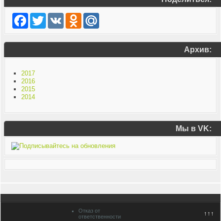
Facebook
Twitter
VK
Odnoklassniki
Mail.Ru
Архив:
2017
2016
2015
2014
Мы в VK:
Отказ от
↑↑↑
ответственности