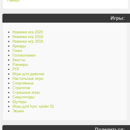
Наверх
Игры:
Новинки игр 2020
Новинки игр 2019
Новинки игр 2018
Аркады
Гонки
Головоломки
Квесты
Раннеры
РПГ
Игры для девочек
Настольные игры
Спортивные
Стратегии
Страшные игры
Симуляторы
Шутеры
Игры для func spider 01
Экшен
Поделиться: