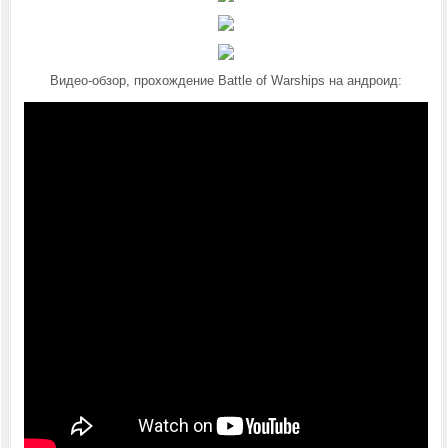
Видео-обзор, прохождение
Battle of Warships на андроид
: