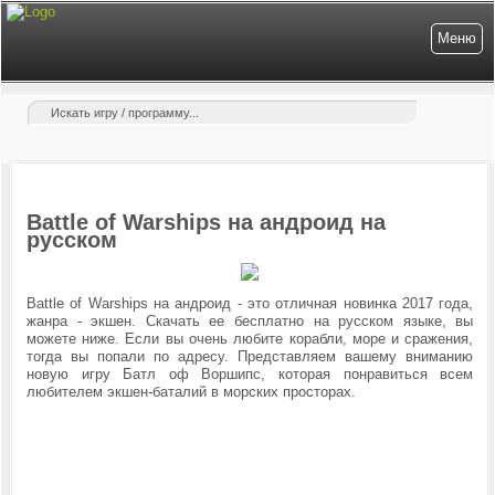
Меню
Battle of Warships на андроид на
русском
Battle of Warships на андроид - это отличная новинка 2017 года,
жанра - экшен. Скачать ее бесплатно на русском языке, вы
можете ниже. Если вы очень любите корабли, море и сражения,
тогда вы попали по адресу. Представляем вашему вниманию
новую игру Батл оф Воршипс, которая понравиться всем
любителем экшен-баталий в морских просторах.