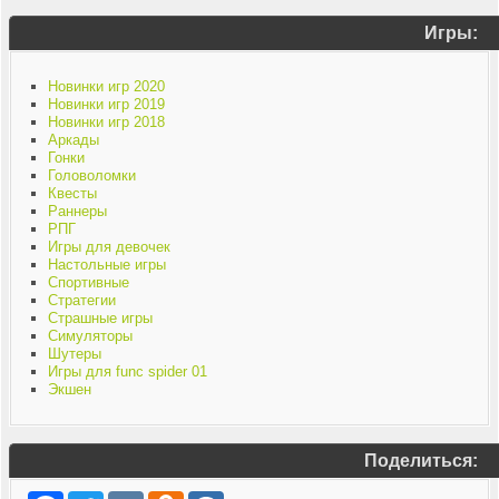
Игры:
Новинки игр 2020
Новинки игр 2019
Новинки игр 2018
Аркады
Гонки
Головоломки
Квесты
Раннеры
РПГ
Игры для девочек
Настольные игры
Спортивные
Стратегии
Страшные игры
Симуляторы
Шутеры
Игры для func spider 01
Экшен
Поделиться: