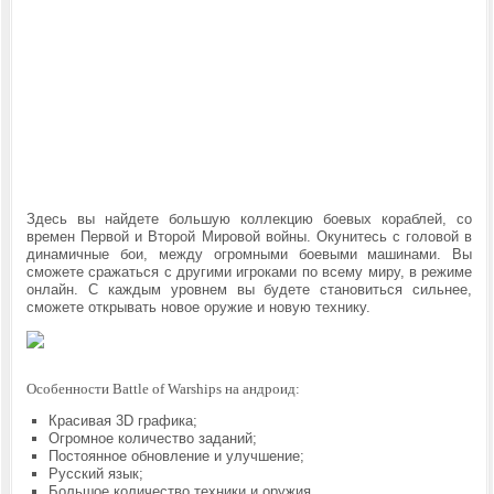
Здесь вы найдете большую коллекцию боевых кораблей, со
времен
Первой и Второй Мировой войны. Окунитесь с головой в
динамичные бои, между огромными боевыми машинами. Вы
сможете сражаться с другими игроками по всему миру, в режиме
онлайн. С каждым уровнем вы будете становиться сильнее,
сможете открывать новое оружие и новую технику.
Особенности Battle of Warships на андроид:
Красивая 3D графика;
Огромное количество заданий;
Постоянное обновление и улучшение;
Русский язык;
Большое количество техники и оружия.