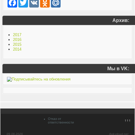
Facebook
Twitter
VK
Odnoklassniki
Mail.Ru
Архив:
2017
2016
2015
2014
Мы в VK:
Отказ от
↑↑↑
ответственности
09.08.2026
Apk-cloud.net