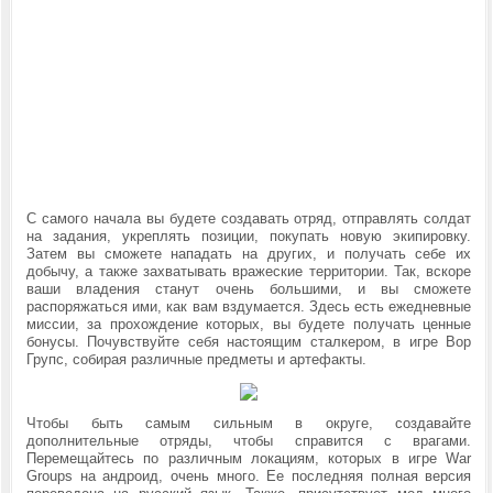
С самого начала вы будете создавать отряд, отправлять солдат
на задания, укреплять позиции, покупать новую экипировку.
Затем вы сможете нападать на других, и получать себе их
добычу, а также захватывать вражеские территории. Так, вскоре
ваши владения станут очень большими, и вы сможете
распоряжаться ими, как вам вздумается. Здесь есть ежедневные
миссии, за прохождение которых, вы будете получать ценные
бонусы. Почувствуйте себя настоящим сталкером, в игре Вор
Групс, собирая различные предметы и артефакты.
Чтобы быть самым сильным в округе, создавайте
дополнительные отряды, чтобы справится с врагами.
Перемещайтесь по различным локациям, которых в игре War
Groups на андроид, очень много. Ее последняя полная версия