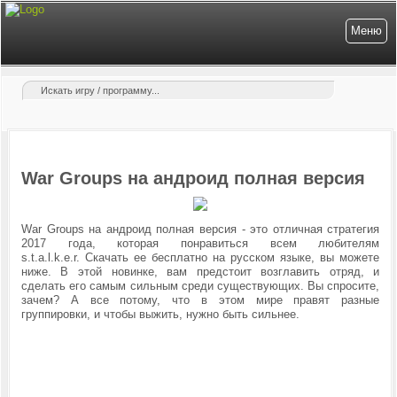
Меню
War Groups на андроид полная версия
War Groups на андроид полная версия - это отличная стратегия
2017 года, которая понравиться всем любителям
s.t.a.l.k.e.r. Скачать ее бесплатно на русском языке, вы можете
ниже. В этой новинке, вам предстоит возглавить отряд, и
сделать его самым сильным среди существующих. Вы спросите,
зачем? А все потому, что в этом мире правят разные
группировки, и чтобы выжить, нужно быть сильнее.