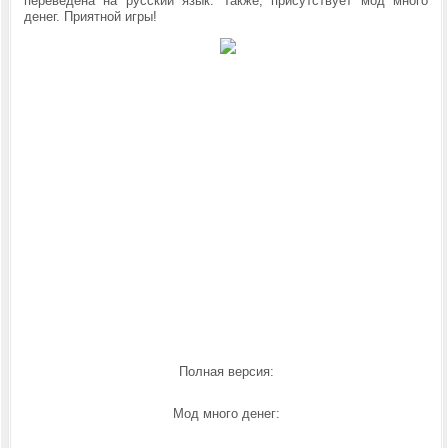
переведена на русский язык. Также, присутствует мод много
денег. Приятной игры!
Полная версия:
Мод много денег: