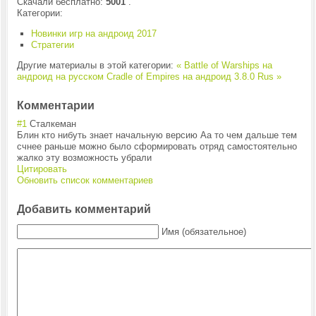
Скачали бесплатно:
5001
.
Категории:
Новинки игр на андроид 2017
Стратегии
Другие материалы в этой категории:
« Battle of Warships на
андроид на русском
Cradle of Empires на андроид 3.8.0 Rus »
Комментарии
#1
Сталкеман
Блин кто нибуть знает начальную версию Аа то чем дальше тем
счнее раньше можно было сформировать отряд самостоятельно
жалко эту возможность убрали
Цитировать
Обновить список комментариев
Добавить комментарий
Имя (обязательное)