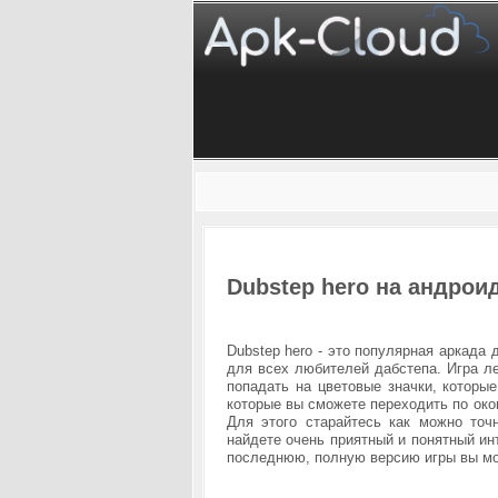
Dubstep hero на андрои
Dubstep hero - это популярная аркада
для всех любителей дабстепа. Игра ле
попадать на цветовые значки, которые
которые вы сможете переходить по око
Для этого старайтесь как можно точ
найдете очень приятный и понятный ин
последнюю, полную версию игры
вы мо