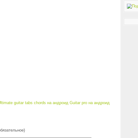
ltimate guitar tabs chords на андроид
Guitar pro на андроид
обязательное)