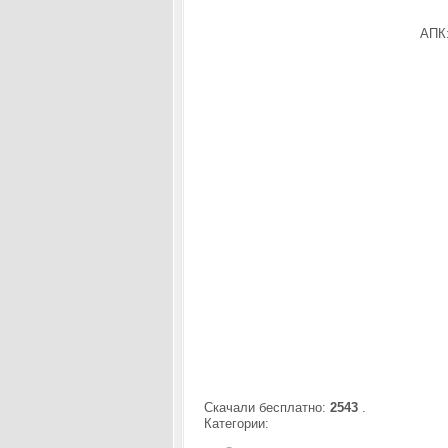
АПК:
Скачали бесплатно:
2543
.
Категории: