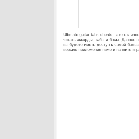
Ultimate guitar tabs chords - это отл
читать аккорды, табы и басы. Данное 
вы будете иметь доступ к самой больш
версию приложения ниже и начните игр