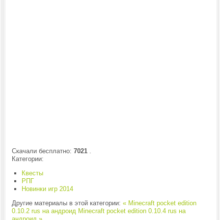
Скачали бесплатно:
7021
.
Категории:
Квесты
РПГ
Новинки игр 2014
Другие материалы в этой категории:
« Minecraft pocket edition
0.10.2 rus на андроид
Minecraft pocket edition 0.10.4 rus на
андроид »