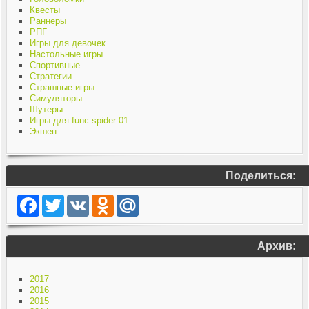
Квесты
Раннеры
РПГ
Игры для девочек
Настольные игры
Спортивные
Стратегии
Страшные игры
Симуляторы
Шутеры
Игры для func spider 01
Экшен
Поделиться:
Facebook
Twitter
VK
Odnoklassniki
Mail.Ru
Архив:
2017
2016
2015