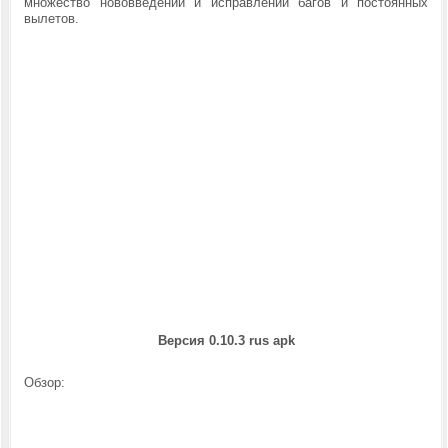
множество нововведений и исправлений багов и постоянных
вылетов.
Версия 0.10.3 rus
apk
Обзор: