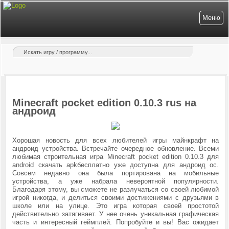
Меню
Minecraft pocket edition 0.10.3 rus на
андроид
Хорошая новость для всех любителей игры майнкрафт на
андроид устройства. Встречайте очередное обновление. Всеми
любимая строительная игра Minecraft pocket edition 0.10.3 для
android скачать apkбесплатно уже доступна для андроид ос.
Совсем недавно она была портирована на мобильные
устройства, а уже набрала невероятной популярности.
Благодаря этому, вы сможете не разлучаться со своей любимой
игрой никогда, и делиться своими достижениями с друзьями в
школе или на улице. Это игра которая своей простотой
действительно затягивает. У нее очень уникальная графическая
часть и интересный геймплей. Попробуйте и вы! Вас ожидает