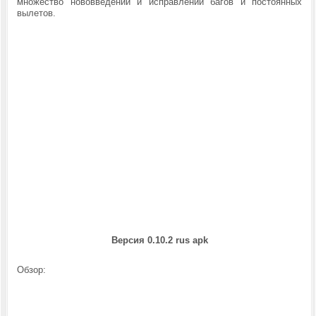
множество нововведений и исправлений багов и постоянных
вылетов.
Версия 0.10.2 rus
apk
Обзор: