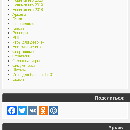
Новинки игр 2020
Новинки игр 2019
Новинки игр 2018
Аркады
Гонки
Головоломки
Квесты
Раннеры
РПГ
Игры для девочек
Настольные игры
Спортивные
Стратегии
Страшные игры
Симуляторы
Шутеры
Игры для func spider 01
Экшен
Поделиться:
Facebook
Twitter
VK
Odnoklassniki
Mail.Ru
Архив: