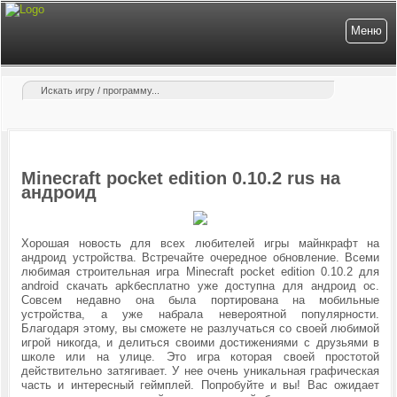
Меню
Minecraft pocket edition 0.10.2 rus на
андроид
Хорошая новость для всех любителей игры майнкрафт на
андроид устройства. Встречайте очередное обновление. Всеми
любимая строительная игра Minecraft pocket edition 0.10.2 для
android скачать apkбесплатно уже доступна для андроид ос.
Совсем недавно она была портирована на мобильные
устройства, а уже набрала невероятной популярности.
Благодаря этому, вы сможете не разлучаться со своей любимой
игрой никогда, и делиться своими достижениями с друзьями в
школе или на улице. Это игра которая своей простотой
действительно затягивает. У нее очень уникальная графическая
часть и интересный геймплей. Попробуйте и вы! Вас ожидает