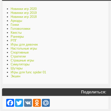
Новинки игр 2020
Новинки игр 2019
Новинки игр 2018
Аркады
Гонки
Головоломки
Квесты
Раннеры
РПГ
Игры для девочек
Настольные игры
Спортивные
Стратегии
Страшные игры
Симуляторы
Шутеры
Игры для func spider 01
Экшен
Поделиться:
Facebook
Twitter
VK
Odnoklassniki
Mail.Ru