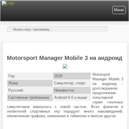
Меню
Motorsport Manager Mobile 3 на андроид
Motorsport
Год:
2018
Manager Mobile 3
Жанр:
Симулятор, спорт
на андроид -
долгожданное
Русский:
Неизвестно
продолжение
Системные требования:
Android 6.0 и выше
популярной
серии гоночных
симуляторов вернулось с новой частью. Всех фанатов и
любителей спортивных игр порадует много нововведений,
обновленная графика, изменения в геймплее и многое другое.