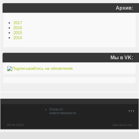
Архив:
2017
2016
2015
2014
Мы в VK:
Отказ от
↑↑↑
ответственности
08.08.2026
Apk-cloud.net