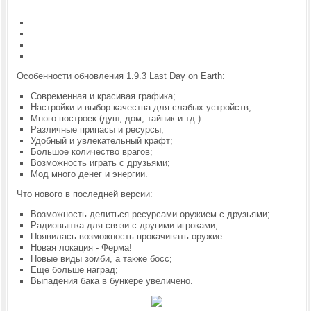
Особенности обновления 1.9.3 Last Day on Earth:
Современная и красивая графика;
Настройки и выбор качества для слабых устройств;
Много построек (душ, дом, тайник и тд.)
Различные припасы и ресурсы;
Удобный и увлекательный крафт;
Большое количество врагов;
Возможность играть с друзьями;
Мод много денег и энергии.
Что нового в последней версии:
Возможность делиться ресурсами оружием с друзьями;
Радиовышка для связи с другими игроками;
Появилась возможность прокачивать оружие.
Новая локация - Ферма!
Новые виды зомби, а также босс;
Еще больше наград;
Выпадения бака в бункере увеличено.