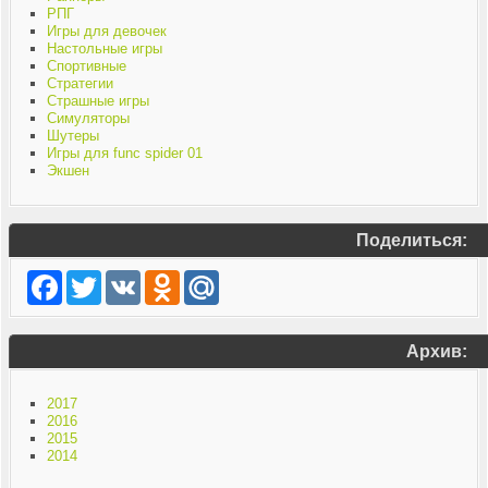
РПГ
Игры для девочек
Настольные игры
Спортивные
Стратегии
Страшные игры
Симуляторы
Шутеры
Игры для func spider 01
Экшен
Поделиться:
Facebook
Twitter
VK
Odnoklassniki
Mail.Ru
Архив:
2017
2016
2015
2014