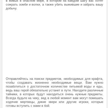
в живых в опасном мире, в котором на каждом шагу вас хотят
сожрать зомби и волки, а также убить выжившие и забрать вашу
добычу.
Отправляйтесь на поиски предметов, необходимых для крафта,
чтобы создавать жизненно необходимые вещи. Вам нужно
позаботиться о достаточном количестве питьевой воды и еды,
ведь ваш герой обязательно устанет в пути. Находите различные
тайники, в которых будут находиться очень нужные предметы.
Всегда будьте на чеку, вед в любой момент вам могут помешать
ходячие мертвецы, дикие звери или другие игроки, которые
готовы вступить с вами в бой.