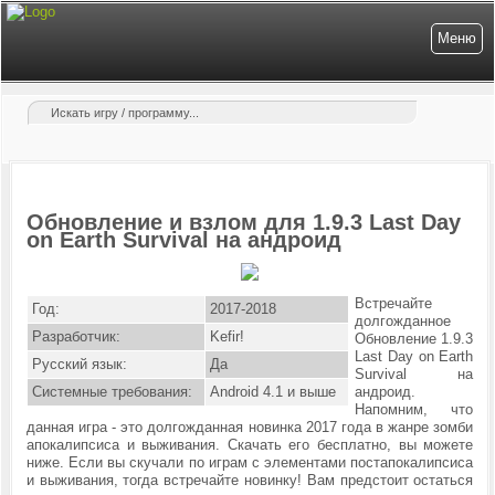
Меню
Обновление и взлом для 1.9.3 Last Day
on Earth Survival на андроид
Встречайте
Год:
2017-2018
долгожданное
Разработчик:
Kefir!
Обновление 1.9.3
Last Day on Earth
Русский язык:
Да
Survival на
Системные требования:
Android 4.1 и выше
андроид.
Напомним, что
данная игра - это долгожданная новинка 2017 года в жанре зомби
апокалипсиса и выживания. Скачать его бесплатно, вы можете
ниже. Если вы скучали по играм с элементами постапокалипсиса
и выживания, тогда встречайте новинку! Вам предстоит остаться