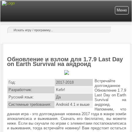
Меню
Обновление и взлом для 1.7.9 Last Day
on Earth Survival на андроид
Встречайте
Год:
2017-2018
долгожданное
Разработчик:
Kefir!
Обновление 1.7.9
Last Day on Earth
Русский язык:
Да
Survival на
Системные требования:
Android 4.1 и выше
андроид.
Напомним, что
данная игра - это долгожданная новинка 2017 года в жанре зомби
апокалипсиса и выживания. Скачать его бесплатно, вы можете
ниже. Если вы скучали по играм с элементами постапокалипсиса
и выживания, тогда встречайте новинку! Вам предстоит остаться