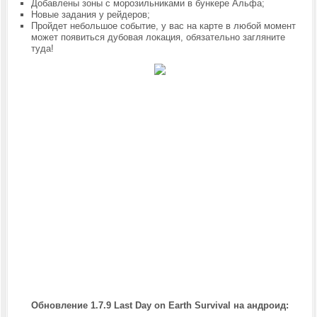
Добавлены зоны с морозильниками в бункере Альфа;
Новые задания у рейдеров;
Пройдет небольшое событие, у вас на карте в любой момент
может появиться дубовая локация, обязательно загляните
туда!
Обновление 1.7.9 Last Day on Earth Survival на андроид
: