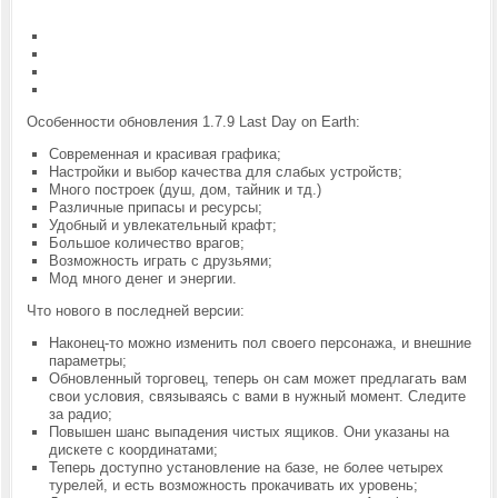
Особенности обновления 1.7.9 Last Day on Earth:
Современная и красивая графика;
Настройки и выбор качества для слабых устройств;
Много построек (душ, дом, тайник и тд.)
Различные припасы и ресурсы;
Удобный и увлекательный крафт;
Большое количество врагов;
Возможность играть с друзьями;
Мод много денег и энергии.
Что нового в последней версии:
Наконец-то можно изменить пол своего персонажа, и внешние
параметры;
Обновленный торговец, теперь он сам может предлагать вам
свои условия, связываясь с вами в нужный момент. Следите
за радио;
Повышен шанс выпадения чистых ящиков. Они указаны на
дискете с координатами;
Теперь доступно установление на базе, не более четырех
турелей, и есть возможность прокачивать их уровень;