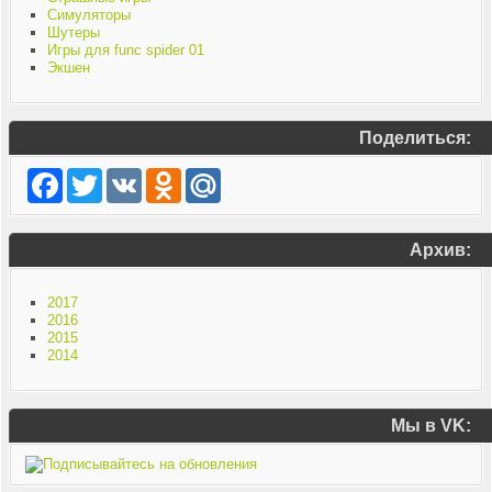
Симуляторы
Шутеры
Игры для func spider 01
Экшен
Поделиться:
Facebook
Twitter
VK
Odnoklassniki
Mail.Ru
Архив:
2017
2016
2015
2014
Мы в VK: