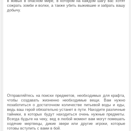
в живых в опасном мире, в котором на каждом шагу вас хотят
сожрать зомби и волки, а также убить выжившие и забрать вашу
добычу.
Отправляйтесь на поиски предметов, необходимых для крафта,
чтобы создавать жизненно необходимые вещи. Вам нужно
позаботиться о достаточном количестве питьевой воды и еды,
ведь ваш герой обязательно устанет в пути. Находите различные
тайники, в которых будут находиться очень нужные предметы.
Всегда будьте на чеку, вед в любой момент вам могут помешать
ходячие мертвецы, дикие звери или другие игроки, которые
готовы вступить с вами в бой.