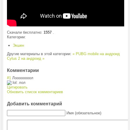
Скачали бесплатно:
1557
.
Категории:
Экшен
Другие материалы в этой категории:
« PUBG mobile на андроид
Cytus 2 на андроид »
Комментарии
#1
Лоооооооол
лол
Цитировать
Обновить список комментариев
Добавить комментарий
Имя (обязательное)