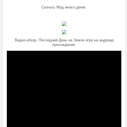
Скачать Мод много денег:
Видео-обзор, Последний День на Земле игра на андроид
прохождение: