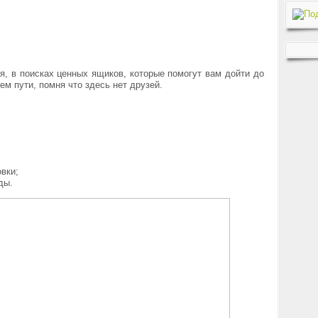
, в поисках ценных ящиков, которые помогут вам дойти до
оем пути, помня что здесь нет друзей.
вки;
ады.