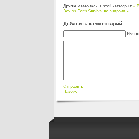
Другие материалы в этой категории:
« B
Day on Earth Survival на андроид »
Добавить комментарий
Имя (
Отправить
Наверх