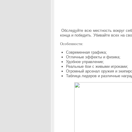
Обследуйте всю местность вокруг себя
конца и победить. Убивайте всех на св
Особенности:
Современная графика;
Отличные эффекты и физика;
Удобное управление;
Реальные бои с живыми игроками;
Огромный арсенал оружия и экипиро
Таблица лидеров и различные нагр