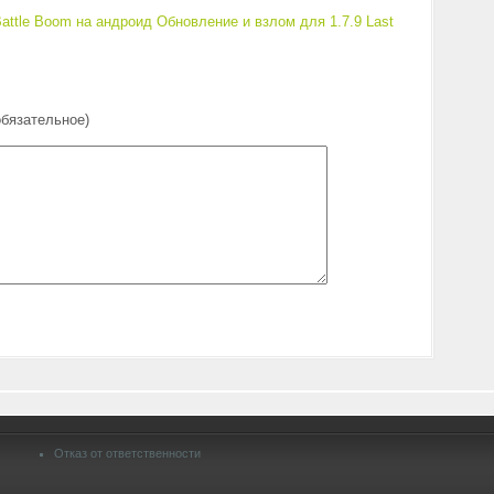
attle Boom на андроид
Обновление и взлом для 1.7.9 Last
обязательное)
Отказ от ответственности