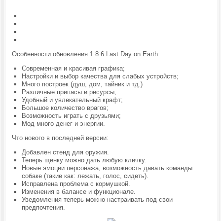
Особенности обновления 1.8.6 Last Day on Earth:
Современная и красивая графика;
Настройки и выбор качества для слабых устройств;
Много построек (душ, дом, тайник и тд.)
Различные припасы и ресурсы;
Удобный и увлекательный крафт;
Большое количество врагов;
Возможность играть с друзьями;
Мод много денег и энергии.
Что нового в последней версии:
Добавлен стенд для оружия.
Теперь щенку можно дать любую кличку.
Новые эмоции персонажа, возможность давать команды
собаке (такие как: лежать, голос, сидеть).
Исправлена проблема с кормушкой.
Изменения в балансе и функционале.
Уведомления теперь можно настраивать под свои
предпочтения.