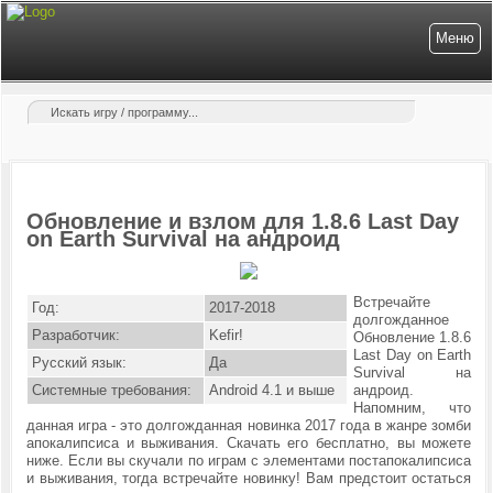
Меню
Обновление и взлом для 1.8.6 Last Day
on Earth Survival на андроид
Встречайте
Год:
2017-2018
долгожданное
Разработчик:
Kefir!
Обновление 1.8.6
Last Day on Earth
Русский язык:
Да
Survival на
Системные требования:
Android 4.1 и выше
андроид.
Напомним, что
данная игра - это долгожданная новинка 2017 года в жанре зомби
апокалипсиса и выживания. Скачать его бесплатно, вы можете
ниже. Если вы скучали по играм с элементами постапокалипсиса
и выживания, тогда встречайте новинку! Вам предстоит остаться