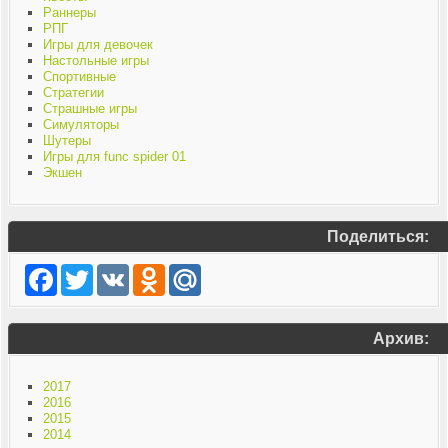
Раннеры
РПГ
Игры для девочек
Настольные игры
Спортивные
Стратегии
Страшные игры
Симуляторы
Шутеры
Игры для func spider 01
Экшен
Поделиться:
Facebook
Twitter
VK
Odnoklassniki
Mail.Ru
Архив:
2017
2016
2015
2014