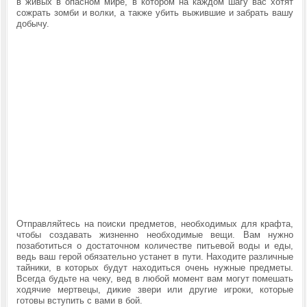
в живых в опасном мире, в котором на каждом шагу вас хотят
сожрать зомби и волки, а также убить выжившие и забрать вашу
добычу.
Отправляйтесь на поиски предметов, необходимых для крафта,
чтобы создавать жизненно необходимые вещи. Вам нужно
позаботиться о достаточном количестве питьевой воды и еды,
ведь ваш герой обязательно устанет в пути. Находите различные
тайники, в которых будут находиться очень нужные предметы.
Всегда будьте на чеку, вед в любой момент вам могут помешать
ходячие мертвецы, дикие звери или другие игроки, которые
готовы вступить с вами в бой.