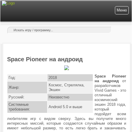
Меню
Space Pioneer на андроид
Space Pioneer
Год:
2018
на андроид
от
Космос, Стрелялка,
разработчиков
Жанр:
Экшен
Vivid Games - это
отличный
Русский:
Неизвестно
космический
Системные
экшен 2018 года,
Android 5.0 и выше
требования:
который
подойдет всем
любителям игр с видом сверху. Здесь вы получите много
интересных миссий, которые создаются случайным образом и
имеют небольшой размер, то есть легко брать и заканчивать