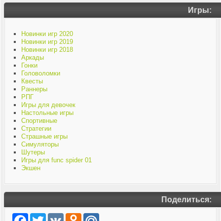
Игры:
Новинки игр 2020
Новинки игр 2019
Новинки игр 2018
Аркады
Гонки
Головоломки
Квесты
Раннеры
РПГ
Игры для девочек
Настольные игры
Спортивные
Стратегии
Страшные игры
Симуляторы
Шутеры
Игры для func spider 01
Экшен
Поделиться:
Facebook
Twitter
VK
Odnoklassniki
Mail.Ru