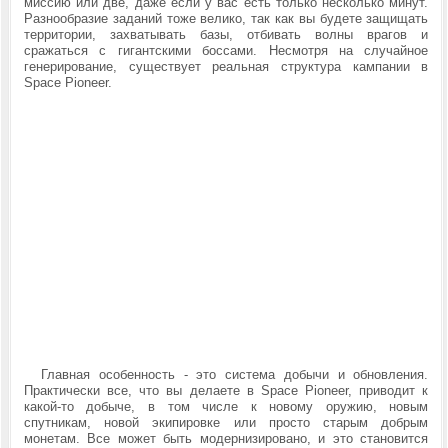
миссию или две, даже если у вас есть только несколько минут.
Разнообразие заданий тоже велико, так как вы будете защищать
территории, захватывать базы, отбивать волны врагов и
сражаться с гигантскими боссами. Несмотря на случайное
генерирование, существует реальная структура кампании в
Space Pioneer.
Главная особенность - это система добычи и обновления.
Практически все, что вы делаете в Space Pioneer, приводит к
какой-то добыче, в том числе к новому оружию, новым
спутникам, новой экипировке или просто старым добрым
монетам. Все может быть модернизировано, и это становится