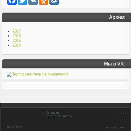
Архив:
2017
2016
2015
2014
Мы в VK:
Отказ от
↑↑↑
ответственности
10.08.2026
Apk-cloud.net