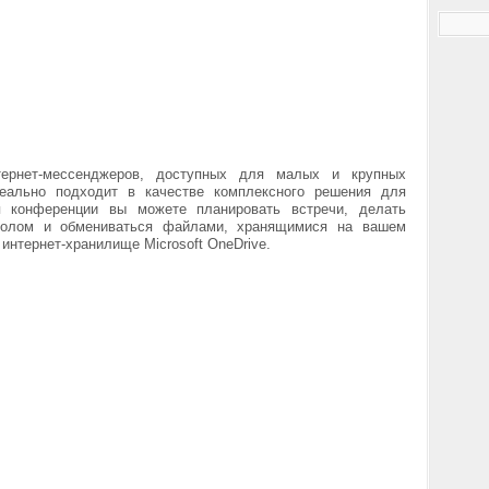
ернет-мессенджеров, доступных для малых и крупных
еально подходит в качестве комплексного решения для
я конференции вы можете планировать встречи, делать
столом и обмениваться файлами, хранящимися на вашем
интернет-хранилище Microsoft OneDrive.