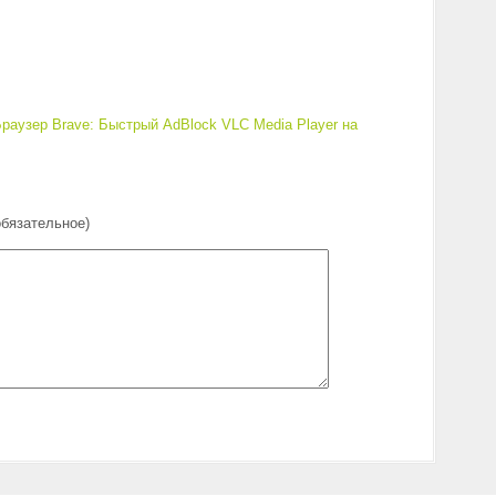
раузер Brave: Быстрый AdBlock
VLC Media Player на
обязательное)