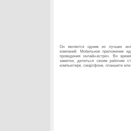
Он
является одним из лучших инт
компаний. Мобильное приложение ид
проведения онлайн-встреч. Во врем
заметки, делиться своим рабочим 
компьютере, смартфоне, планшете или 