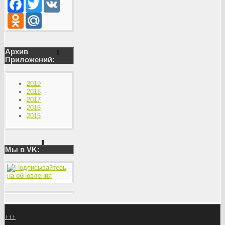
Facebook
Twitter
VK
Odnoklassniki
Mail.Ru
Архив
Приложений:
2019
2018
2017
2016
2015
Мы в VK:
↑↑↑