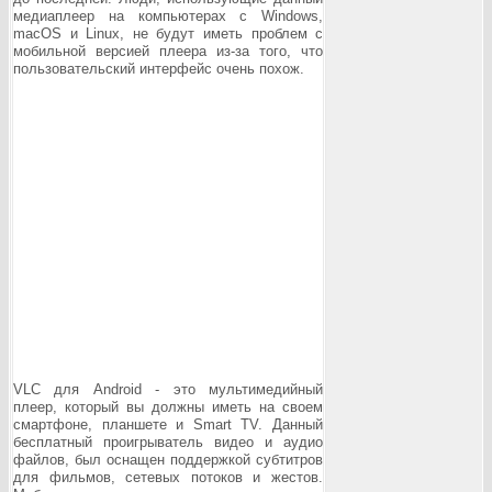
медиаплеер на компьютерах с Windows,
macOS и Linux, не будут иметь проблем с
мобильной версией плеера из-за того, что
пользовательский интерфейс очень похож.
VLC для Android - это мультимедийный
плеер, который вы должны иметь на своем
смартфоне, планшете и Smart TV. Данный
бесплатный проигрыватель видео и аудио
файлов, был оснащен поддержкой субтитров
для фильмов, сетевых потоков и жестов.