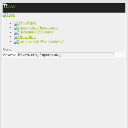
Игры
Программы
Прошивки
Читы
Как скачать?
Меню
Искать: