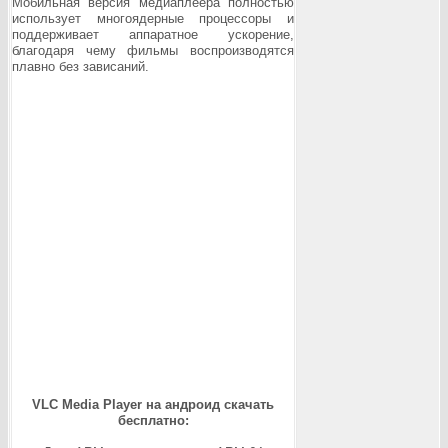
Мобильная версия медиаплеера полностью
использует многоядерные процессоры и
поддерживает аппаратное ускорение,
благодаря чему фильмы воспроизводятся
плавно без зависаний.
VLC Media Player на андроид скачать
бесплатно: