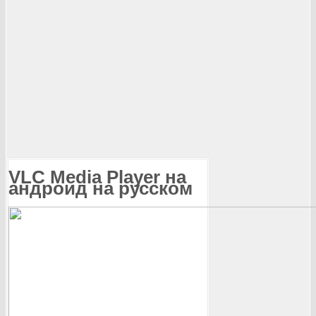
VLC Media Player на
андроид на русском