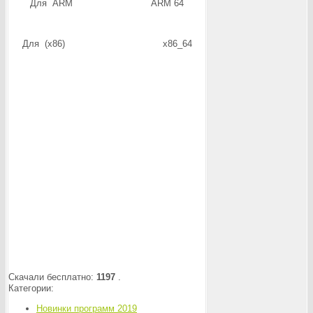
Для ARM ARM 64
Для (x86) x86_64
Скачали бесплатно:
1197
.
Категории:
Новинки программ 2019