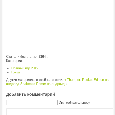
Скачали бесплатно:
8364
.
Категории:
Новинки игр 2019
Гонки
Другие материалы в этой категории:
« Thumper: Pocket Edition на
андроид
Snakebird Primer на андроид »
Добавить комментарий
Имя (обязательное)