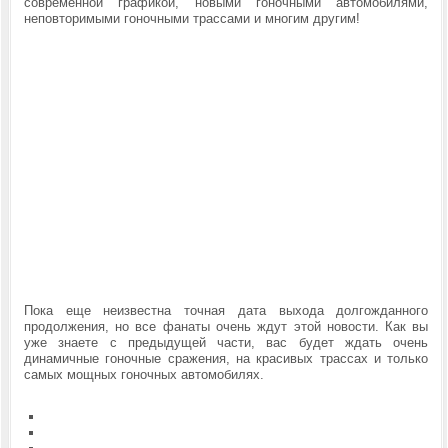
современной графикой, новыми гоночными автомобилями,
неповторимыми гоночными трассами и многим другим!
Пока еще неизвестна точная дата выхода долгожданного
продолжения, но все фанаты очень ждут этой новости. Как вы
уже знаете с предыдущей части, вас будет ждать очень
динамичные гоночные сражения, на красивых трассах и только
самых мощных гоночных автомобилях.