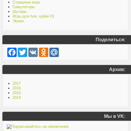
Страшные игры
Симуляторы
Шутеры
Игры для func spider 01
Экшен
Поделиться:
Facebook
Twitter
VK
Odnoklassniki
Mail.Ru
Архив:
2017
2016
2015
2014
Мы в VK: