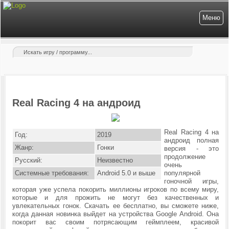
Меню
Real Racing 4 на андроид
Real Racing 4 на
Год:
2019
андроид полная
Жанр:
Гонки
версия - это
продолжение
Русский:
Неизвестно
очень
Системные требования:
Android 5.0 и выше
популярной
гоночной игры,
которая уже успела покорить миллионы игроков по всему миру,
которые и для прожить не могут без качественных и
увлекательных гонок. Скачать ее бесплатно, вы cможете ниже,
когда данная новинка выйдет на устройства Google Android. Она
покорит вас своим потрясающим геймплеем, красивой