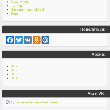
Симуляторы
Шутеры
Игры для func spider 01
Экшен
Поделиться:
Facebook
Twitter
VK
Odnoklassniki
Mail.Ru
Архив:
2017
2016
2015
2014
Мы в VK: