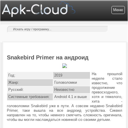
Меню
Snakebird Primer на андроид
На прошлой
Год:
2019
неделе стало
Жанр:
Головоломки
известно, что
продолжение
Русский:
Неизвестно
превосходного,
Системные требования:
Android 4.1 и выше
хотя и тяжелого,
хита -
головоломки Snakebird уже в пути. А совсем недавно Snakebird
Primer, таки вышла на все андроид устройства.
Сиквел
направлен на то, чтобы немного смягчить сложность оригинала,
чтобы вы могли наслаждаться новинкой со своими детьми.