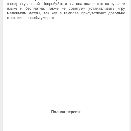
звезд в гугл плей. Попробуйте и вы, она полностью на русском
языке и бесплатна. Также не советуем устанавливать игру
маленьким детям, так как в гемплее присутствуют довольно
жестокие способы умереть.
Полная версия
: