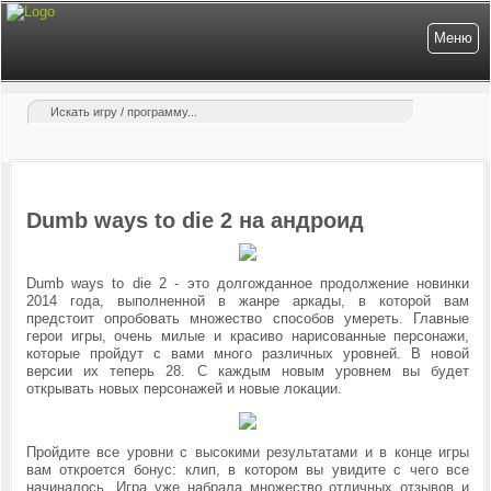
Меню
Dumb ways to die 2 на андроид
Dumb ways to die 2 - это долгожданное продолжение новинки
2014 года, выполненной в жанре аркады, в которой вам
предстоит опробовать множество способов умереть.
Главные
герои игры, очень милые и красиво нарисованные персонажи,
которые пройдут с вами много различных уровней. В новой
версии их теперь 28. С каждым новым уровнем вы будет
открывать новых персонажей и новые локации.
Пройдите все уровни с высокими результатами и в конце игры
вам откроется бонус: клип, в котором вы увидите с чего все
начиналось. Игра уже набрала множество отличных отзывов и