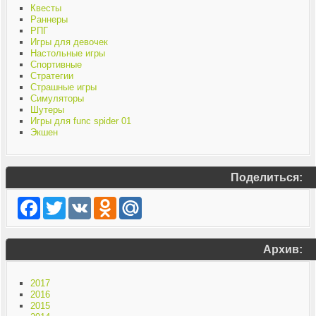
Квесты
Раннеры
РПГ
Игры для девочек
Настольные игры
Спортивные
Стратегии
Страшные игры
Симуляторы
Шутеры
Игры для func spider 01
Экшен
Поделиться:
Facebook
Twitter
VK
Odnoklassniki
Mail.Ru
Архив:
2017
2016
2015