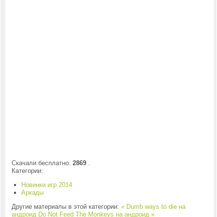
Скачали бесплатно:
2869
.
Категории:
Новинки игр 2014
Аркады
Другие материалы в этой категории:
« Dumb ways to die на
андроид
Do Not Feed The Monkeys на андроид »