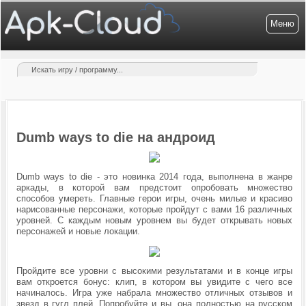
Меню
Dumb ways to die на андроид
Dumb ways to die - это новинка 2014 года, выполнена в жанре
аркады, в которой вам предстоит опробовать множество
способов умереть. Главные герои игры, очень милые и красиво
нарисованные персонажи, которые пройдут с вами 16 различных
уровней. С каждым новым уровнем вы будет открывать новых
персонажей и новые локации.
Пройдите все уровни с высокими результатами и в конце игры
вам откроется бонус: клип, в котором вы увидите с чего все
начиналось. Игра уже набрала множество отличных отзывов и
звезд в гугл плей. Попробуйте и вы, она полностью на русском