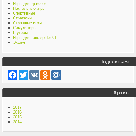
Игры для девочек
Настольные игры
Спортивные
Стратегии
Страшные игры
Симуляторы
Шутеры
Игры для func spider 01
Экшен
Поделиться:
Facebook
Twitter
VK
Odnoklassniki
Mail.Ru
Архив:
2017
2016
2015
2014