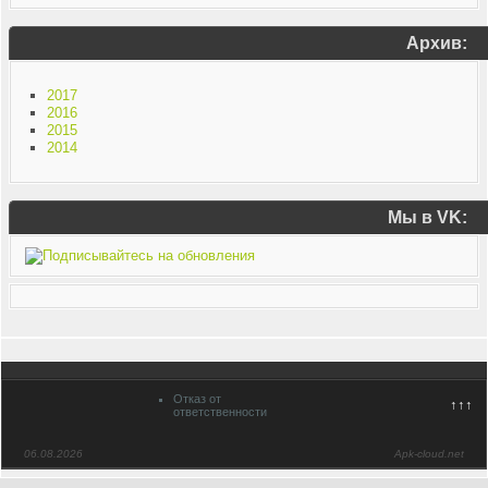
Архив:
2017
2016
2015
2014
Мы в VK:
Отказ от
↑↑↑
ответственности
06.08.2026
Apk-cloud.net