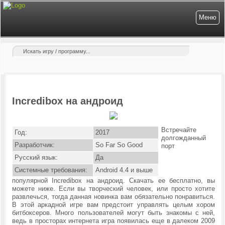
Меню
Incredibox на андроид
Встречайте
Год:
2017
долгожданный
Разработчик:
So Far So Good
порт
Русский язык:
Да
Системные требования:
Android 4.4 и выше
популярной Incredibox на андроид. Скачать ее бесплатно, вы
можете ниже. Если вы творческий человек, или просто хотите
развлечься, тогда данная новинка вам обязательно понравиться.
В этой аркадной игре вам предстоит управлять целым хором
битбоксеров. Много пользователей могут быть знакомы с ней,
ведь в просторах интернета игра появилась еще в далеком 2009