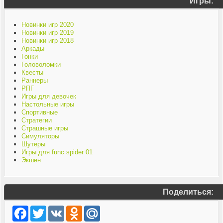
Игры:
Новинки игр 2020
Новинки игр 2019
Новинки игр 2018
Аркады
Гонки
Головоломки
Квесты
Раннеры
РПГ
Игры для девочек
Настольные игры
Спортивные
Стратегии
Страшные игры
Симуляторы
Шутеры
Игры для func spider 01
Экшен
Поделиться:
Facebook
Twitter
VK
Odnoklassniki
Mail.Ru