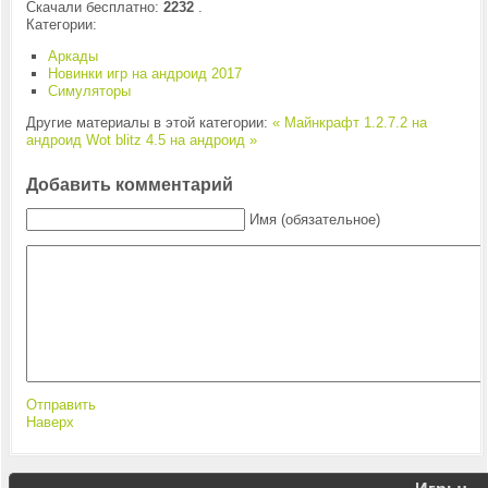
Скачали бесплатно:
2232
.
Категории:
Аркады
Новинки игр на андроид 2017
Симуляторы
Другие материалы в этой категории:
« Майнкрафт 1.2.7.2 на
андроид
Wot blitz 4.5 на андроид »
Добавить комментарий
Имя (обязательное)
Отправить
Наверх