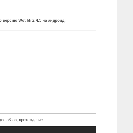
 версию Wot blitz 4.5 на андроид:
ео-обзор, прохождение: