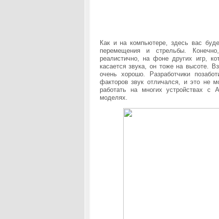
Как и на компьютере, здесь вас буд
перемещения и стрельбы. Конечно
реалистично, на фоне других игр, к
касается звука, он тоже на высоте. В
очень хорошо. Разработчики позабот
факторов звук отличался, и это не м
работать на многих устройствах с A
моделях.