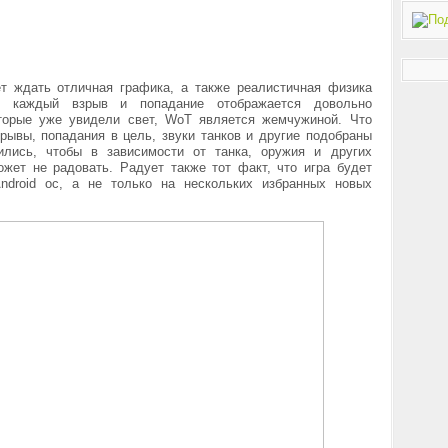
ет ждать отличная графика, а также реалистичная физика
, каждый взрыв и попадание отображается довольно
оторые уже увидели свет, WoT является жемчужиной. Что
зрывы, попадания в цель, звуки танков и другие подобраны
ились, чтобы в зависимости от танка, оружия и других
ожет не радовать. Радует также тот факт, что игра будет
ndroid ос, а не только на нескольких избранных новых