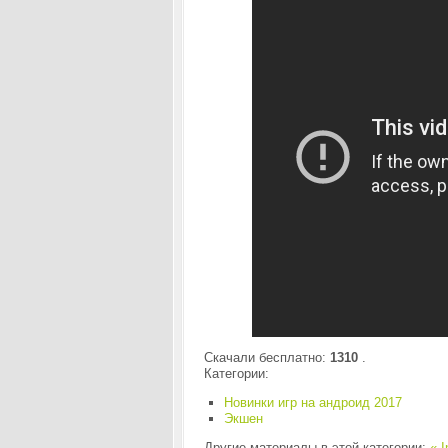
Скачали бесплатно:
1310
.
Категории:
Новинки игр на андроид 2017
Экшен
Другие материалы в этой категории:
« I