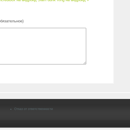
обязательное)
Отказ от ответственности